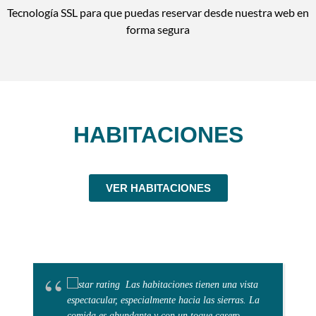
Tecnología SSL para que puedas reservar desde nuestra web en
forma segura
HABITACIONES
VER HABITACIONES
Las habitaciones tienen una vista
espectacular, especialmente hacia las sierras. La
comida es abundante y con un toque casero