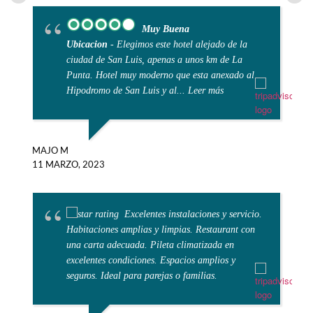
Muy Buena
Ubicacion
- Elegimos este hotel alejado de la
ciudad de San Luis, apenas a unos km de La
Punta. Hotel muy moderno que esta anexado al
Hipodromo de San Luis y al
... Leer más
MAJO M
11 MARZO, 2023
M
31
Excelentes instalaciones y servicio.
Habitaciones amplias y limpias. Restaurant con
una carta adecuada. Pileta climatizada en
excelentes condiciones. Espacios amplios y
seguros. Ideal para parejas o familias.